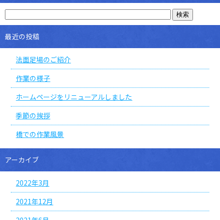
最近の投稿
法面足場のご紹介
作業の様子
ホームページをリニューアルしました
季節の挨拶
橋での作業風景
アーカイブ
2022年3月
2021年12月