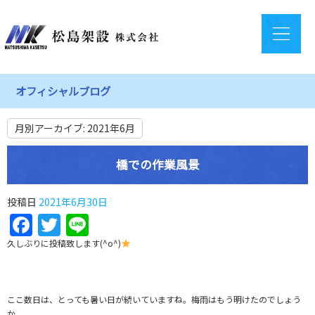
オフィシャルブログ
月別アーカイブ:
2021年6月
橋での作業風景
投稿日
2021年6月30日
Facebook
Twitter
Line
久しぶりに投稿致します(^o^)
ここ数日は、とっても暑い日が続いていますね。梅雨はもう明けたのでしょう
か。